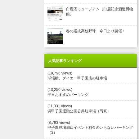
白鹿酒ミュージアム（白鹿記念酒造博物
館）
春の選抜高校野球 今日より開催！
人気記事ランキング
(19,796 views)
球場横、ダイエー甲子園店の駐車場
(13,250 views)
平日おすすめパーキング
(11,031 views)
浜甲子園運動公園公共駐車場（写真）
(8,793 views)
甲子園球場周辺イベント料金のいらないパーキング
（3）