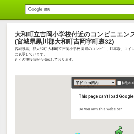
大和町立吉岡小学校付近のコンビニエン
(宮城県黒川郡大和町吉岡字町裏32)
宮城県黒川郡大和町 大和町立吉岡小学校 周辺のコンビニ、駐車場、コイ
に表示しています。
近くの施設情報も掲載しております。
特別料
This page can't load Google
Do you own this website?