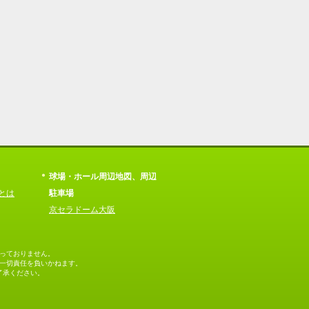
球場・ホール周辺地図、周辺
とは
駐車場
京セラドーム大阪
っておりません。
一切責任を負いかねます。
了承ください。