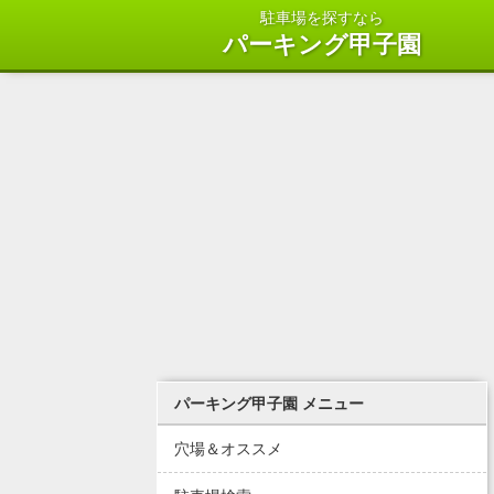
駐車場を探すなら
パーキング甲子園
パーキング甲子園 メニュー
穴場＆オススメ