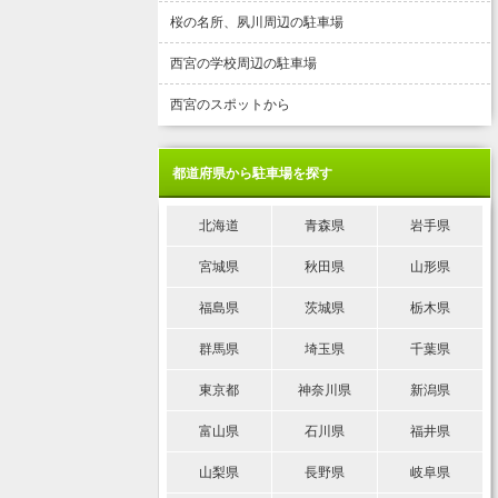
桜の名所、夙川周辺の駐車場
西宮の学校周辺の駐車場
西宮のスポットから
都道府県から駐車場を探す
北海道
青森県
岩手県
宮城県
秋田県
山形県
福島県
茨城県
栃木県
群馬県
埼玉県
千葉県
東京都
神奈川県
新潟県
富山県
石川県
福井県
山梨県
長野県
岐阜県