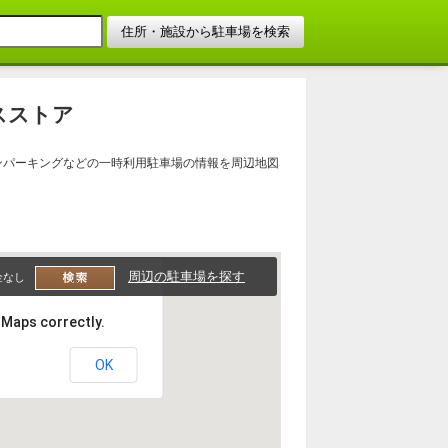
スストア
ンパーキングなどの一時利用駐車場の情報を周辺地図
周辺の駐車場を探す
金なし
 Maps correctly.
OK