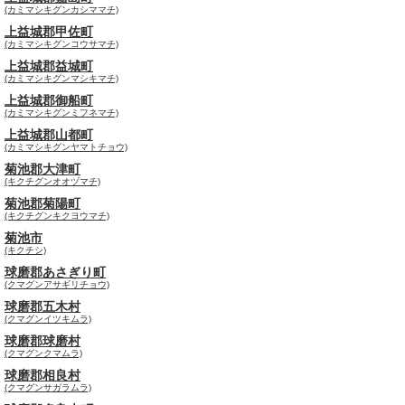
(カミマシキグンカシママチ)
上益城郡甲佐町
(カミマシキグンコウサマチ)
上益城郡益城町
(カミマシキグンマシキマチ)
上益城郡御船町
(カミマシキグンミフネマチ)
上益城郡山都町
(カミマシキグンヤマトチョウ)
菊池郡大津町
(キクチグンオオヅマチ)
菊池郡菊陽町
(キクチグンキクヨウマチ)
菊池市
(キクチシ)
球磨郡あさぎり町
(クマグンアサギリチョウ)
球磨郡五木村
(クマグンイツキムラ)
球磨郡球磨村
(クマグンクマムラ)
球磨郡相良村
(クマグンサガラムラ)