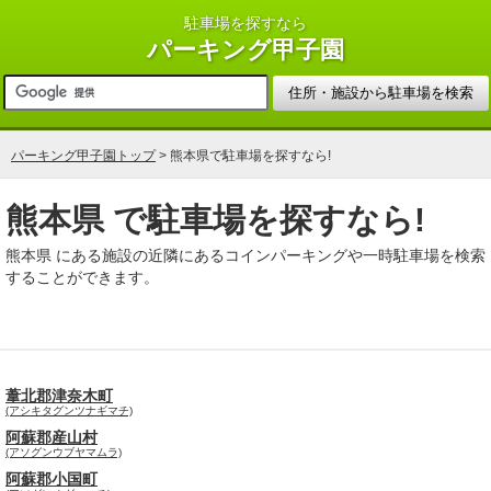
駐車場を探すなら
パーキング甲子園
パーキング甲子園トップ
> 熊本県で駐車場を探すなら!
熊本県 で駐車場を探すなら!
熊本県 にある施設の近隣にあるコインパーキングや一時駐車場を検索
することができます。
葦北郡津奈木町
(アシキタグンツナギマチ)
阿蘇郡産山村
(アソグンウブヤマムラ)
阿蘇郡小国町