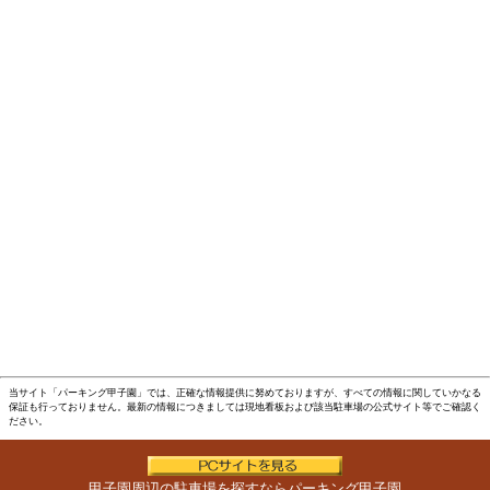
当サイト「パーキング甲子園」では、正確な情報提供に努めておりますが、すべての情報に関していかなる
保証も行っておりません。最新の情報につきましては現地看板および該当駐車場の公式サイト等でご確認く
ださい。
甲子園周辺の駐車場を探すならパーキング甲子園