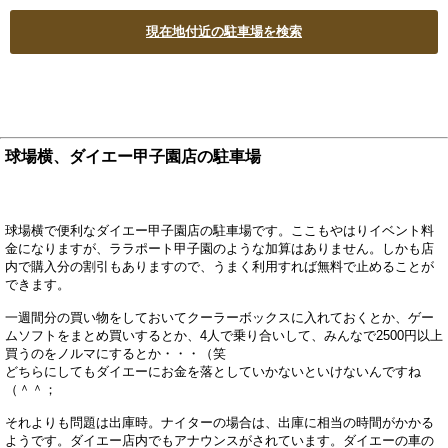
現在地付近の駐車場を検索
球場横、ダイエー甲子園店の駐車場
球場横で便利なダイエー甲子園店の駐車場です。ここもやはりイベント料
金になりますが、ララポート甲子園のような加算はありません。しかも店
内で購入分の割引もありますので、うまく利用すれば無料で止めることが
できます。
一週間分の買い物をしておいてクーラーボックスに入れておくとか、ゲー
ムソフトをまとめ買いするとか、4人で乗り合いして、みんなで2500円以上
買うのをノルマにするとか・・・（笑
どちらにしてもダイエーにお金を落としていかないといけないんですね
（＾＾；
それよりも問題は出庫時。ナイターの場合は、出庫に相当の時間がかかる
ようです。ダイエー店内でもアナウンスがされています。ダイエーの車の