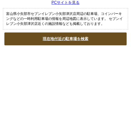
PCサイトを見る
富山県小矢部市セブンイレブン小矢部津沢店周辺の駐車場、コインパーキ
ングなどの一時利用駐車場の情報を周辺地図に表示しています。 セブンイ
レブン小矢部津沢店近くの施設情報なども掲載しております。
現在地付近の駐車場を検索