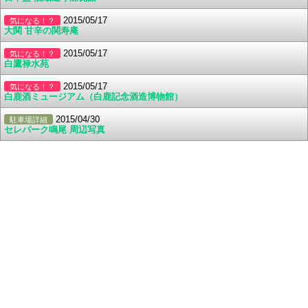
2015/05/17
気になる！？
大関 甘辛の関寿庵
2015/05/17
気になる！？
白鷹禄水苑
2015/05/17
気になる！？
白鹿酒ミュージアム（白鹿記念酒造博物館）
2015/04/30
駐車場詳細
セレパーク鳴尾 周辺写真