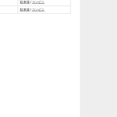
駐車場
/
コンビニ
駐車場
/
コンビニ