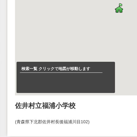
検索一覧 クリックで地図が移動します
佐井村立福浦小学校
(青森県下北郡佐井村長後福浦川目102)