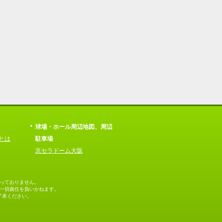
球場・ホール周辺地図、周辺
とは
駐車場
京セラドーム大阪
っておりません。
一切責任を負いかねます。
了承ください。