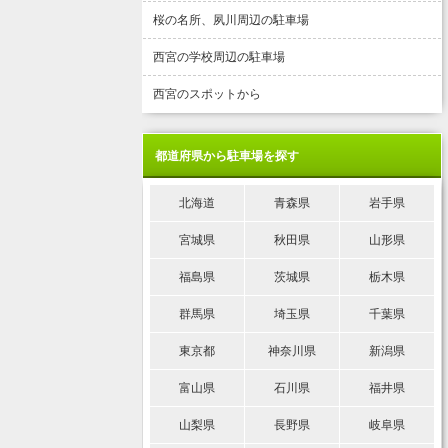
桜の名所、夙川周辺の駐車場
西宮の学校周辺の駐車場
西宮のスポットから
都道府県から駐車場を探す
北海道
青森県
岩手県
宮城県
秋田県
山形県
福島県
茨城県
栃木県
群馬県
埼玉県
千葉県
東京都
神奈川県
新潟県
富山県
石川県
福井県
山梨県
長野県
岐阜県