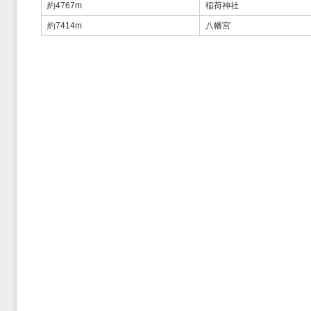
約4767m
稲荷神社
約7414m
八幡宮