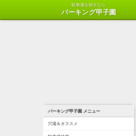
駐車場を探すなら
パーキング甲子園
パーキング甲子園 メニュー
穴場＆オススメ