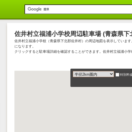
佐井村立福浦小学校周辺駐車場 (青森県下北
佐井村立福浦小学校（青森県下北郡佐井村）の周辺地図を表示しています
になります。
クリックすると駐車場詳細を確認することができます。佐井村立福浦小学
特別料