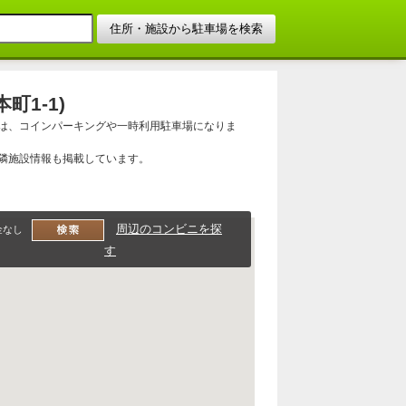
1-1)
は、コインパーキングや一時利用駐車場になりま
隣施設情報も掲載しています。
周辺のコンビニを探
金なし
す