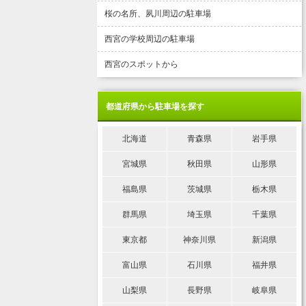
桜の名所、夙川周辺の駐車場
西宮の学校周辺の駐車場
西宮のスポットから
都道府県から駐車場を探す
北海道
青森県
岩手県
宮城県
秋田県
山形県
福島県
茨城県
栃木県
群馬県
埼玉県
千葉県
東京都
神奈川県
新潟県
富山県
石川県
福井県
山梨県
長野県
岐阜県