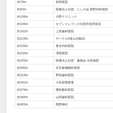
約74m
村田医院
約83m
医療法人社団 にしの会 西野内科病院
約108m
大野クリニック
約146m
セブンイレブン小矢部市役所前店
約162m
上田歯科医院
約219m
サークルK富山石動店
約226m
青木内科医院
約235m
澤田医院
約255m
医療法人社団 薫風会 太田病院
約300m
宮耳鼻咽喉科医院
約318m
野田歯科医院
約342m
小矢部警察署
約379m
櫻井眼科医院
約384m
山田歯科医院
約405m
熊野神社