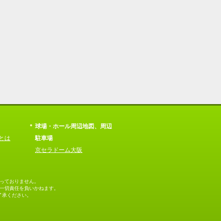
球場・ホール周辺地図、周辺
とは
駐車場
京セラドーム大阪
っておりません。
一切責任を負いかねます。
了承ください。