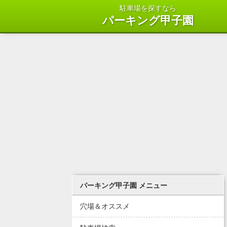
駐車場を探すなら
パーキング甲子園
パーキング甲子園 メニュー
穴場＆オススメ