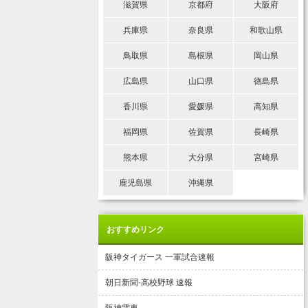
滋賀県
京都府
大阪府
兵庫県
奈良県
和歌山県
鳥取県
島根県
岡山県
広島県
山口県
徳島県
香川県
愛媛県
高知県
福岡県
佐賀県
長崎県
熊本県
大分県
宮崎県
鹿児島県
沖縄県
おすすめリンク
阪神タイガース 一軍試合速報
朝日新聞-高校野球 速報