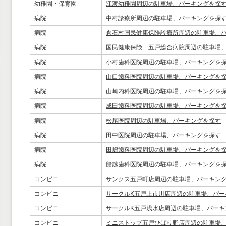
幼稚園・保育園
江渡幼稚園周辺の駐車場、パーキングを探
病院
中村診療所周辺の駐車場、パーキングを探
病院
倉石村国民健康保険診療所周辺の駐車場、
病院
国民健康保険 五戸総合病院周辺の駐車場
病院
小村歯科医院周辺の駐車場、パーキングを
病院
山口歯科医院周辺の駐車場、パーキングを
病院
山崎内科医院周辺の駐車場、パーキングを
病院
成田歯科医院周辺の駐車場、パーキングを
病院
松尾医院周辺の駐車場、パーキングを探す
病院
田中医院周辺の駐車場、パーキングを探す
病院
田嶋歯科医院周辺の駐車場、パーキングを
病院
船越歯科医院周辺の駐車場、パーキングを
コンビニ
サンクス五戸町店周辺の駐車場、パーキン
コンビニ
サークルK五戸上市川店周辺の駐車場、パー
コンビニ
サークルK五戸浅水店周辺の駐車場、パーキ
コンビニ
ミニストップ五戸ひばり野店周辺の駐車場