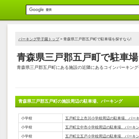
パーキング甲子園トップ
> 青森県三戸郡五戸町で駐車場を探すなら!
青森県三戸郡五戸町で駐車場
青森県三戸郡五戸町にある施設の近隣にあるコインパーキング
青森県三戸郡五戸町の施設周辺の駐車場、パーキング
小学校
五戸町立上市川小学校周辺の駐車場、パー
小学校
五戸町立中市小学校周辺の駐車場、パーキ
小学校
五戸町立五戸小学校周辺の駐車場、パーキ