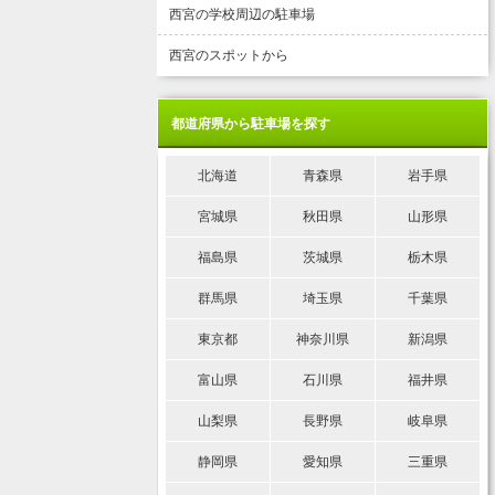
西宮の学校周辺の駐車場
西宮のスポットから
都道府県から駐車場を探す
北海道
青森県
岩手県
宮城県
秋田県
山形県
福島県
茨城県
栃木県
群馬県
埼玉県
千葉県
東京都
神奈川県
新潟県
富山県
石川県
福井県
山梨県
長野県
岐阜県
静岡県
愛知県
三重県