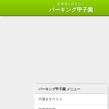
駐車場を探すなら
パーキング甲子園
パーキング甲子園 メニュー
穴場＆オススメ