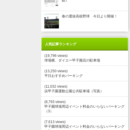
館）
春の選抜高校野球 今日より開催！
人気記事ランキング
(19,796 views)
球場横、ダイエー甲子園店の駐車場
(13,250 views)
平日おすすめパーキング
(11,032 views)
浜甲子園運動公園公共駐車場（写真）
(8,793 views)
甲子園球場周辺イベント料金のいらないパーキング
（3）
(7,613 views)
甲子園球場周辺イベント料金のいらないパーキング