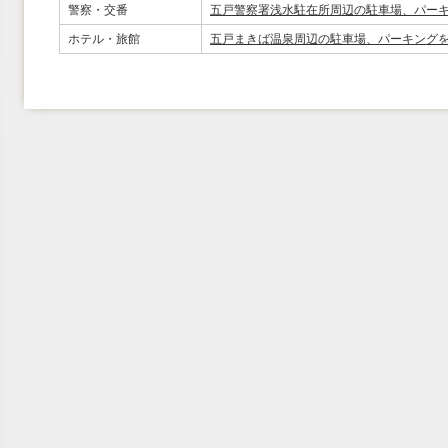
警察・交番
五戸警察署浅水駐在所周辺の駐車場、パー
ホテル・旅館
五戸まきば温泉周辺の駐車場、パーキング