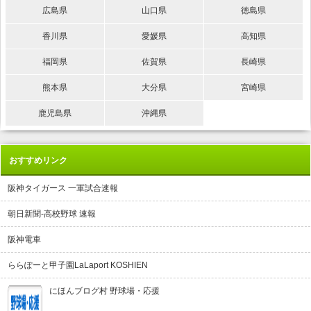
広島県
山口県
徳島県
香川県
愛媛県
高知県
福岡県
佐賀県
長崎県
熊本県
大分県
宮崎県
鹿児島県
沖縄県
おすすめリンク
阪神タイガース 一軍試合速報
朝日新聞-高校野球 速報
阪神電車
ららぽーと甲子園LaLaport KOSHIEN
にほんブログ村 野球場・応援